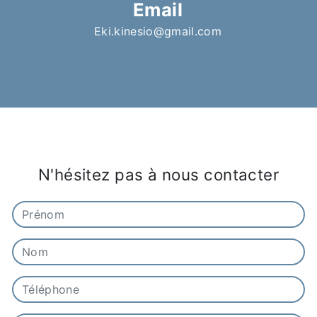
Email
eki.kinesio@gmail.com
N'hésitez pas à nous contacter