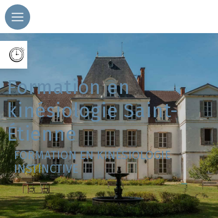
Panneau de gestion des cookies
formation en
kinésiologie Saint-
Étienne
FORMATION EN KINÉSIOLOGIE
INSTINCTIVE