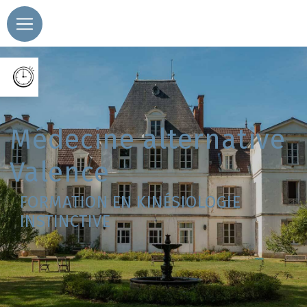
Panneau de gestion des cookies
médecine alternative
Valence
FORMATION EN KINÉSIOLOGIE
INSTINCTIVE