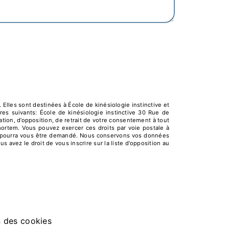
lles sont destinées à École de kinésiologie instinctive et
es suivants: École de kinésiologie instinctive 30 Rue de
ation, d’opposition, de retrait de votre consentement à tout
mortem. Vous pouvez exercer ces droits par voie postale à
tité pourra vous être demandé. Nous conservons vos données
 avez le droit de vous inscrire sur la liste d'opposition au
n des cookies