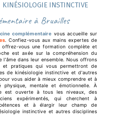
 KINÉSIOLOGIE INSTINCTIVE
lémentaire à Bruailles
cine complémentaire
vous accueille sur
les
. Confiez-vous aux mains expertes de
t offrez-vous une formation complète et
roche est axée sur la compréhension du
de l'âme dans leur ensemble. Nous offrons
s et pratiques qui vous permettront de
es de kinésiologie instinctive et d'autres
 pour vous aider à mieux comprendre et à
é physique, mentale et émotionnelle. À
le est ouverte à tous les niveaux, des
iciens expérimentés, qui cherchent à
mpétences et à élargir leur champ de
iologie instinctive et autres disciplines