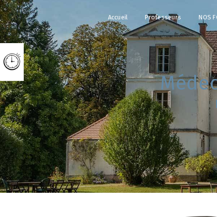
Panneau de gestion des cookies
Accueil
Professeurs
NOS F
méde