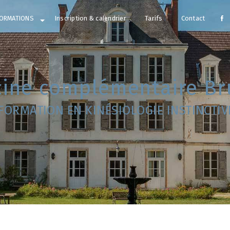
ORMATIONS
Inscription & calendrier
Tarifs
Contact
cine complémentaire Bru
FORMATION EN KINÉSIOLOGIE INSTINCTIV