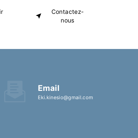
ir
Contactez-
nous
Email
eki.kinesio@gmail.com