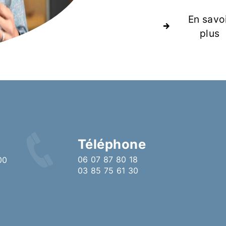
En savo
plus
Téléphone
06 07 87 80 18
03 85 75 61 30