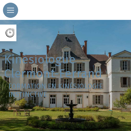
Panneau de gestion des cookies
kinésiologue
Clermont-Ferrand
FORMATION EN KINÉSIOLOGIE
INSTINCTIVE