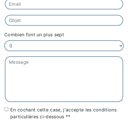
Combien font un plus sept
En cochant cette case, j'accepte les conditions
particulières ci-dessous **