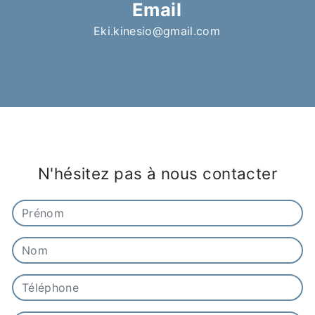
Email
eki.kinesio@gmail.com
N'hésitez pas à nous contacter